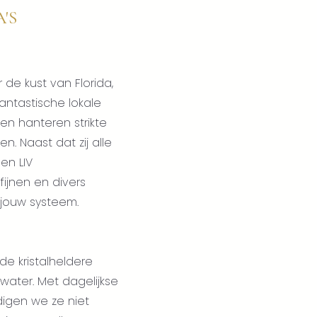
'S
de kust van Florida,
antastische lokale
 en hanteren strikte
. Naast dat zij alle
en LIV
ijnen en divers
 jouw systeem.
de kristalheldere
water. Met dagelijkse
igen we ze niet