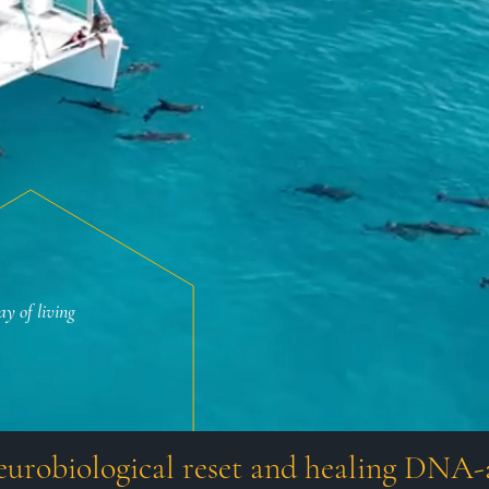
y of living
eurobiological reset and healing DNA-a