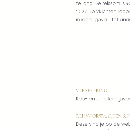
te lang. De reissom is €
2027. De vluchten rege
in ieder geval 1 tot an
VERZEKERING
Reis- en annuleringsver
REISVOORWAARDEN & P
Deze vind je op de web