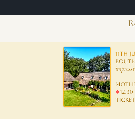
R
11th J
BOUTI
impressi
mother
❖
12.30
TICKE