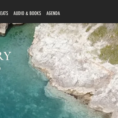
EATS
AUDIO & BOOKS
AGENDA
RY
T