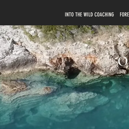
INTO THE WILD COACHING
FOR
O