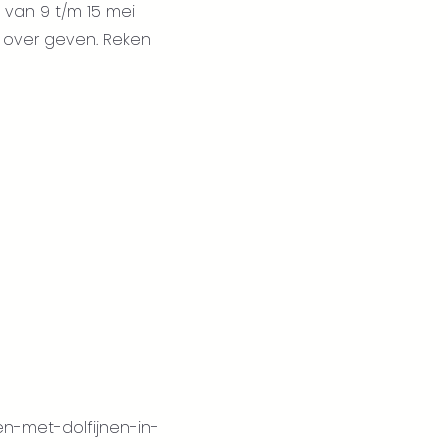
es van 9 t/m 15 mei
s over geven. Reken
en-met-dolfijnen-in-