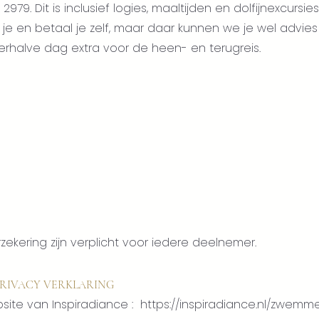
 2979. Dit is inclusief logies, maaltijden en dolfijnexcursi
l je en betaal je zelf, maar daar kunnen we je wel advie
derhalve dag extra voor de heen- en terugreis.
zekering zijn verplicht voor iedere deelnemer.
RIVACY VERKLARING
site van Inspiradiance :
https://inspiradiance.nl/zwemm